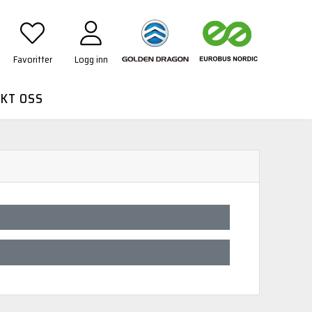
Favoritter
Logg inn
KT OSS