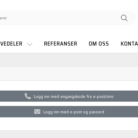
RVEDELER
REFERANSER
OM OSS
KONTA
Logg inn med engangskode fra e-post/sms
Logg inn med e-post og passord