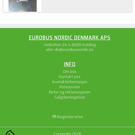
EUROBUS NORDIC DENMARK APS
Ambolten 24 A, 6000 Kolding
ebn-dk@eurobusnordic.no
INFO
Om oss
Kontakt oss
Kontaktinformasjon
Personvern
Retur og reklamasjoner
Salgsbetingelser
Registrer retur
Copyright 2026